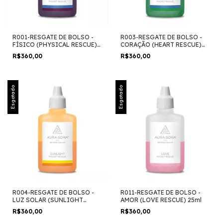
R001-RESGATE DE BOLSO -
R003-RESGATE DE BOLSO -
FÍSICO (PHYSICAL RESCUE)
CORAÇÃO (HEART RESCUE)
25ml
25ml
R$360,00
R$360,00
Esgotado
Esgotado
R004-RESGATE DE BOLSO -
R011-RESGATE DE BOLSO -
LUZ SOLAR (SUNLIGHT
AMOR (LOVE RESCUE) 25ml
RESCUE) 25ml
R$360,00
R$360,00