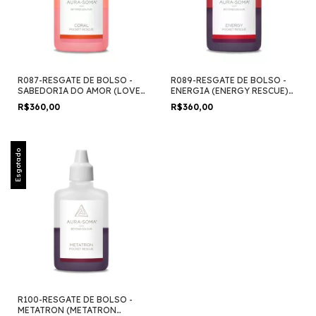
R087-RESGATE DE BOLSO -
R089-RESGATE DE BOLSO -
SABEDORIA DO AMOR (LOVE
ENERGIA (ENERGY RESCUE)
WISDOM) 25ml
25ml
R$360,00
R$360,00
Esgotado
R100-RESGATE DE BOLSO -
METATRON (METATRON