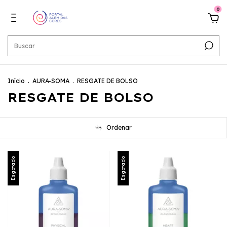
0
Início
.
AURA-SOMA
.
RESGATE DE BOLSO
RESGATE DE BOLSO
Ordenar
Esgotado
Esgotado