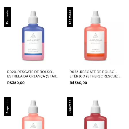
Esgotado
Esgotado
R020-RESGATE DE BOLSO -
R026-RESGATE DE BOLSO -
ESTRELA DA CRIANÇA (STAR
ETÉRICO (ETHERIC RESCUE)
CHILD) 25ml
25ml
R$360,00
R$360,00
Esgotado
Esgotado